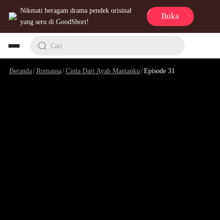
Nikmati beragam drama pendek orisinal
Buka
yang seru di GoodShort!
Cari
Beranda
/
Romansa
/
Cinta Dari Ayah Mantanku
/
Episode 31