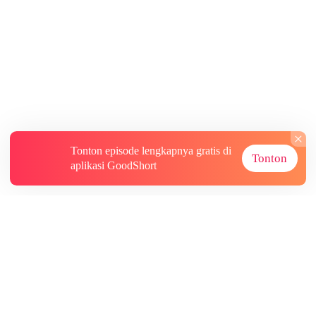
Tonton episode lengkapnya gratis di
Tonton
aplikasi GoodShort
Tentang
Informasi lainnya
Sumber Lainnya