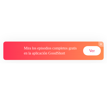
Mira los episodios completos gratis
Ver
en la aplicación GoodShort
Acerca de
Contáctenos
Más recursos