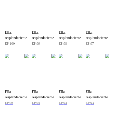
Ella,
Ella,
Ella,
Ella,
resplandeciente
resplandeciente
resplandeciente
resplandeciente
EP
100
EP
99
EP
98
EP
97
Ella,
Ella,
Ella,
Ella,
resplandeciente
resplandeciente
resplandeciente
resplandeciente
EP
96
EP
95
EP
94
EP
93