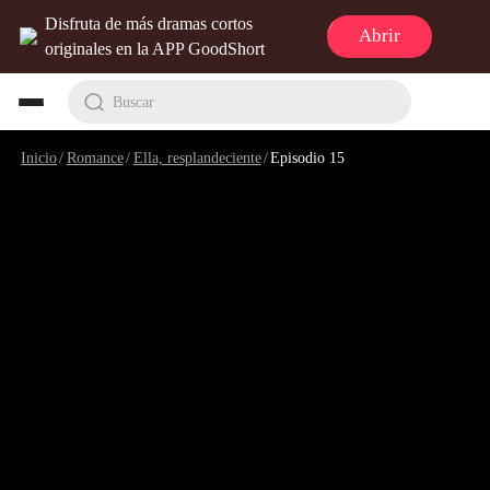
Disfruta de más dramas cortos
Abrir
originales en la APP GoodShort
Buscar
Inicio
/
Romance
/
Ella, resplandeciente
/
Episodio 15