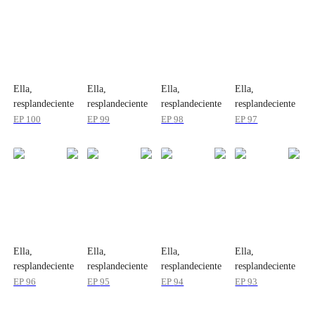
Ella,
Ella,
Ella,
Ella,
resplandeciente
resplandeciente
resplandeciente
resplandeciente
EP
100
EP
99
EP
98
EP
97
Ella,
Ella,
Ella,
Ella,
resplandeciente
resplandeciente
resplandeciente
resplandeciente
EP
96
EP
95
EP
94
EP
93