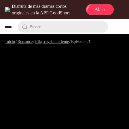
Disfruta de más dramas cortos
Abrir
originales en la APP GoodShort
Buscar
Inicio
/
Romance
/
Ella, resplandeciente
/
Episodio 21