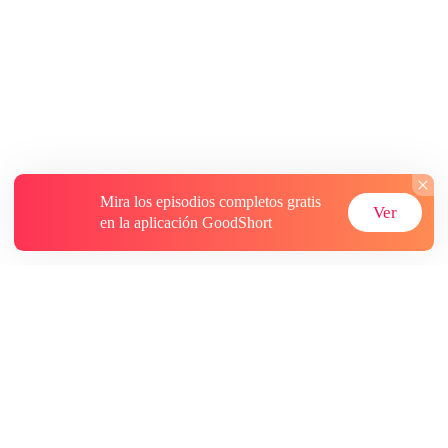
Mira los episodios completos gratis
Ver
en la aplicación GoodShort
Acerca de
Contáctenos
Más recursos