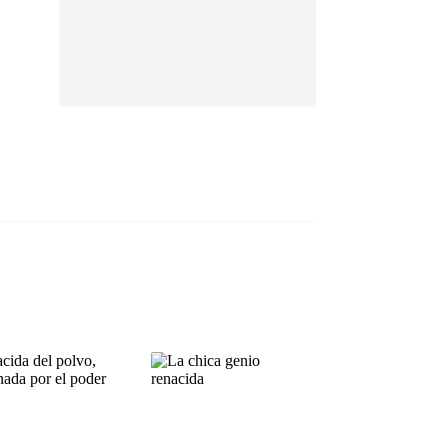
EP 13
EP 14
EP 15
EP 16
EP 17
EP 18
EP 19
EP 20
EP 21