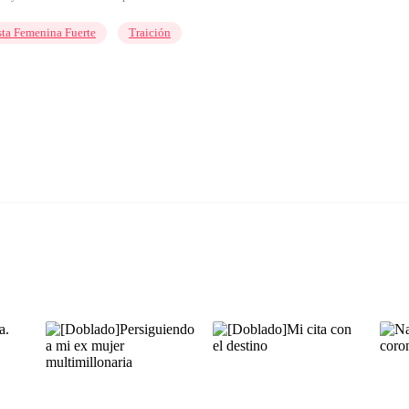
sta Femenina Fuerte
Traición