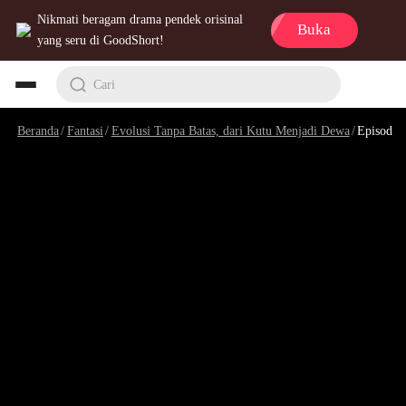
Nikmati beragam drama pendek orisinal
Buka
yang seru di GoodShort!
Cari
Beranda
/
Fantasi
/
Evolusi Tanpa Batas, dari Kutu Menjadi Dewa
/
Episode 7