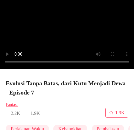
Evolusi Tanpa Batas, dari Kutu Menjadi Dewa
- Episode 7
Fantasi
1.9K
2.2K
1.9K
Perjalanan Waktu
Kebangkitan
Pembalasan