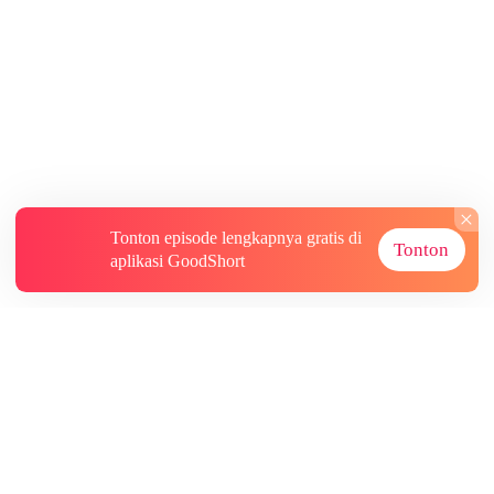
Tonton episode lengkapnya gratis di
Tonton
aplikasi GoodShort
Tentang
Informasi lainnya
Sumber Lainnya