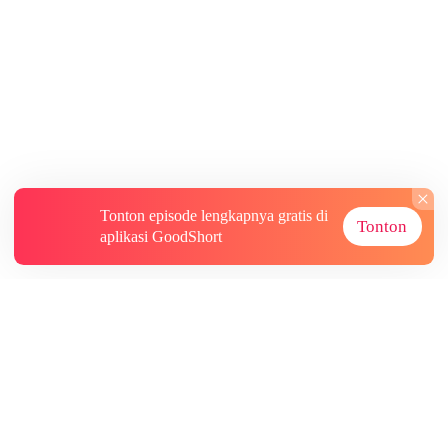
Tonton episode lengkapnya gratis di
Tonton
aplikasi GoodShort
Tentang
Informasi lainnya
Sumber Lainnya