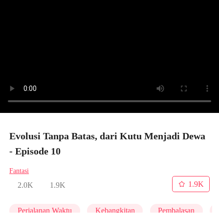
Evolusi Tanpa Batas, dari Kutu Menjadi Dewa
- Episode 10
Fantasi
1.9K
2.0K
1.9K
Perjalanan Waktu
Kebangkitan
Pembalasan