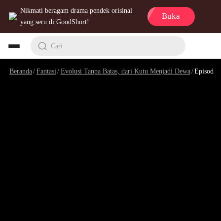
Nikmati beragam drama pendek orisinal
Buka
yang seru di GoodShort!
Cari
Beranda
/
Fantasi
/
Evolusi Tanpa Batas, dari Kutu Menjadi Dewa
/
Episode 10