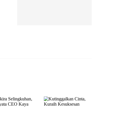
EP 13
EP 14
EP 15
EP 16
EP 17
EP 18
EP 19
EP 20
EP 21