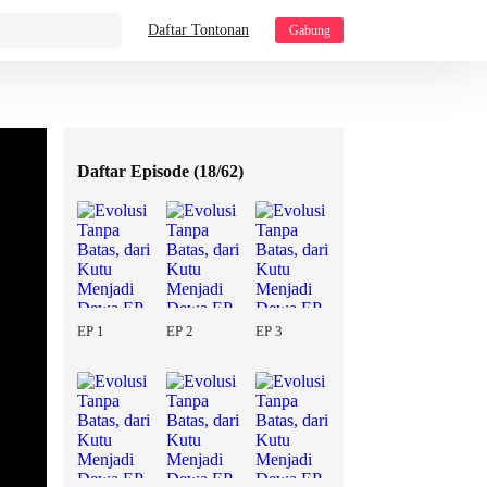
Daftar Tontonan
Gabung
Daftar Episode (
18/62
)
EP 1
EP 2
EP 3