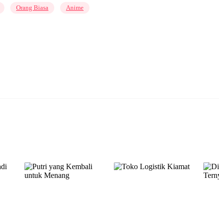
Orang Biasa
Anime