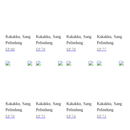
Kakakku, Sang
Kakakku, Sang
Kakakku, Sang
Kakakku, Sang
Pelindung
Pelindung
Pelindung
Pelindung
EP
80
EP
79
EP
78
EP
77
Kakakku, Sang
Kakakku, Sang
Kakakku, Sang
Kakakku, Sang
Pelindung
Pelindung
Pelindung
Pelindung
EP
76
EP
75
EP
74
EP
73