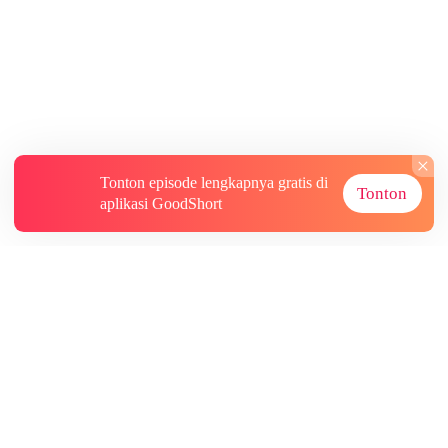
Tonton episode lengkapnya gratis di
Tonton
aplikasi GoodShort
Tentang
Informasi lainnya
Sumber Lainnya
Berlangganan