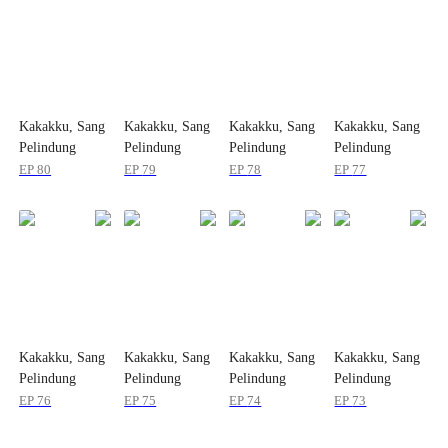
Kakakku, Sang
Kakakku, Sang
Kakakku, Sang
Kakakku, Sang
Pelindung
Pelindung
Pelindung
Pelindung
EP
80
EP
79
EP
78
EP
77
Kakakku, Sang
Kakakku, Sang
Kakakku, Sang
Kakakku, Sang
Pelindung
Pelindung
Pelindung
Pelindung
EP
76
EP
75
EP
74
EP
73