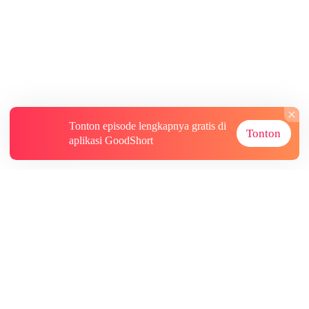
Tonton episode lengkapnya gratis di
Tonton
aplikasi GoodShort
Tentang
Informasi lainnya
Sumber Lainnya
Berlangganan