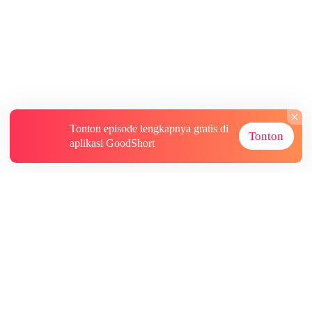
Tonton episode lengkapnya gratis di
Tonton
aplikasi GoodShort
Tentang
Informasi lainnya
Sumber Lainnya
Berlangganan