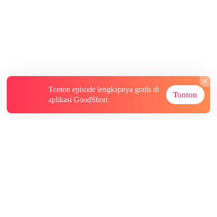
Tonton episode lengkapnya gratis di
Tonton
aplikasi GoodShort
Tentang
Informasi lainnya
Sumber Lainnya
Berlangganan