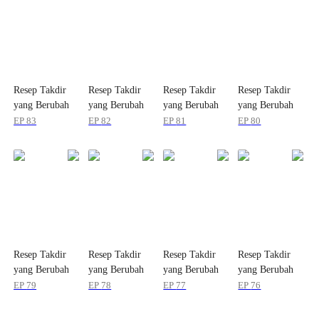
Resep Takdir
Resep Takdir
Resep Takdir
Resep Takdir
yang Berubah
yang Berubah
yang Berubah
yang Berubah
EP
83
EP
82
EP
81
EP
80
Resep Takdir
Resep Takdir
Resep Takdir
Resep Takdir
yang Berubah
yang Berubah
yang Berubah
yang Berubah
EP
79
EP
78
EP
77
EP
76