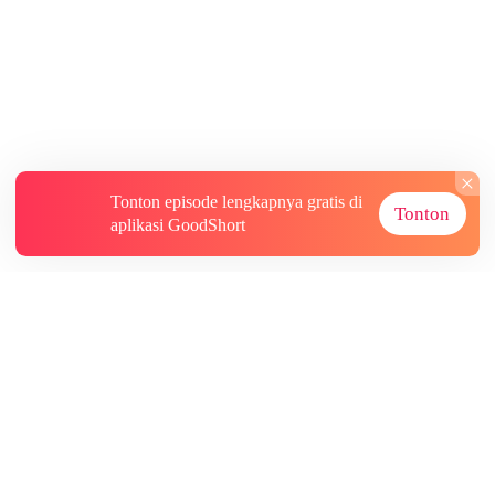
Tonton episode lengkapnya gratis di
Tonton
aplikasi GoodShort
Tentang
Informasi lainnya
Sumber Lainnya
Berlangganan