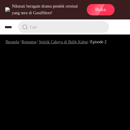
Nikmati beragam drama pendek orisinal
Buka
yang seru di GoodShort!
Cari
Beranda
/
Romansa
/
Setitik Cahaya di Balik Kabut
/
Episode 2