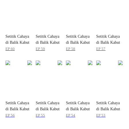
Setitik Cahaya
Setitik Cahaya
Setitik Cahaya
Setitik Cahaya
di Balik Kabut
di Balik Kabut
di Balik Kabut
di Balik Kabut
EP
60
EP
59
EP
58
EP
57
Setitik Cahaya
Setitik Cahaya
Setitik Cahaya
Setitik Cahaya
di Balik Kabut
di Balik Kabut
di Balik Kabut
di Balik Kabut
EP
56
EP
55
EP
54
EP
53