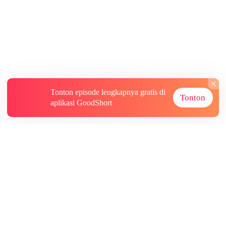
Tonton episode lengkapnya gratis di
Tonton
aplikasi GoodShort
Tentang
Informasi lainnya
Sumber Lainnya
Berlangganan