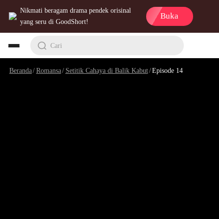
Nikmati beragam drama pendek orisinal
Buka
yang seru di GoodShort!
Cari
Beranda
/
Romansa
/
Setitik Cahaya di Balik Kabut
/
Episode 14