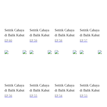
Setitik Cahaya
Setitik Cahaya
Setitik Cahaya
Setitik Cahaya
di Balik Kabut
di Balik Kabut
di Balik Kabut
di Balik Kabut
EP
60
EP
59
EP
58
EP
57
Setitik Cahaya
Setitik Cahaya
Setitik Cahaya
Setitik Cahaya
di Balik Kabut
di Balik Kabut
di Balik Kabut
di Balik Kabut
EP
56
EP
55
EP
54
EP
53