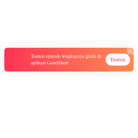
Tonton episode lengkapnya gratis di
Tonton
aplikasi GoodShort
Tentang
Informasi lainnya
Sumber Lainnya
Berlangganan