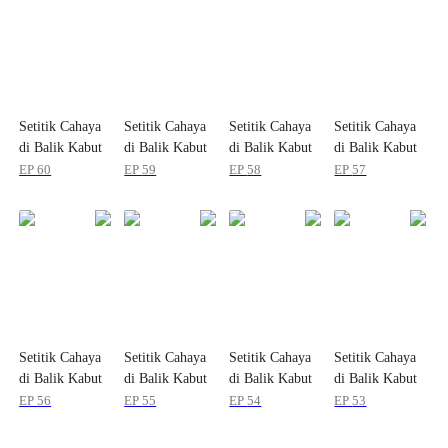
Setitik Cahaya
Setitik Cahaya
Setitik Cahaya
Setitik Cahaya
di Balik Kabut
di Balik Kabut
di Balik Kabut
di Balik Kabut
EP
60
EP
59
EP
58
EP
57
Setitik Cahaya
Setitik Cahaya
Setitik Cahaya
Setitik Cahaya
di Balik Kabut
di Balik Kabut
di Balik Kabut
di Balik Kabut
EP
56
EP
55
EP
54
EP
53