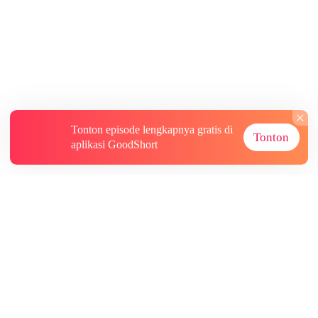
Tonton episode lengkapnya gratis di
Tonton
aplikasi GoodShort
Tentang
Informasi lainnya
Sumber Lainnya
Berlangganan