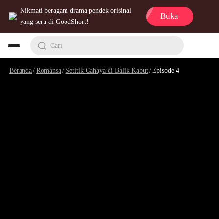
Nikmati beragam drama pendek orisinal
Buka
yang seru di GoodShort!
Cari
Beranda
/
Romansa
/
Setitik Cahaya di Balik Kabut
/
Episode 4