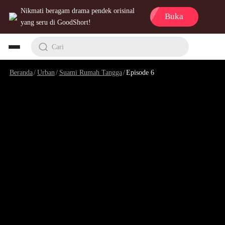
Nikmati beragam drama pendek orisinal
Buka
yang seru di GoodShort!
Cari
Beranda
/
Urban
/
Suami Rumah Tangga
/
Episode 6