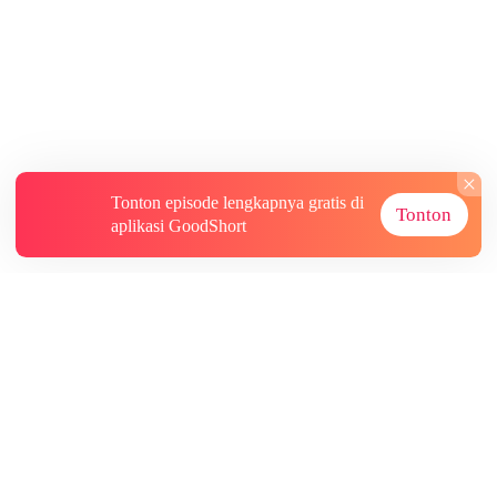
Tonton episode lengkapnya gratis di
Tonton
aplikasi GoodShort
Tentang
Informasi lainnya
Sumber Lainnya
Berlangganan