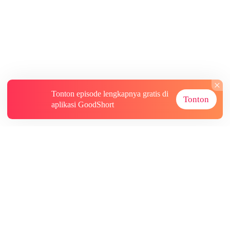
Tonton episode lengkapnya gratis di
Tonton
aplikasi GoodShort
Tentang
Informasi lainnya
Sumber Lainnya
Berlangganan