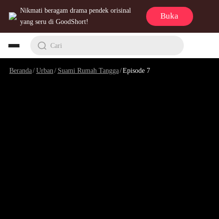
Nikmati beragam drama pendek orisinal
Buka
yang seru di GoodShort!
Cari
Beranda
/
Urban
/
Suami Rumah Tangga
/
Episode 7