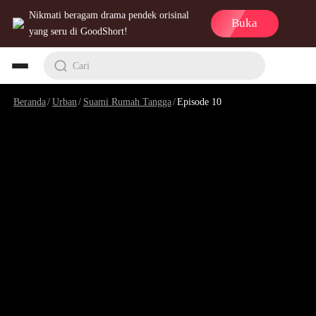
Nikmati beragam drama pendek orisinal
Buka
yang seru di GoodShort!
Cari
Beranda
/
Urban
/
Suami Rumah Tangga
/
Episode 10