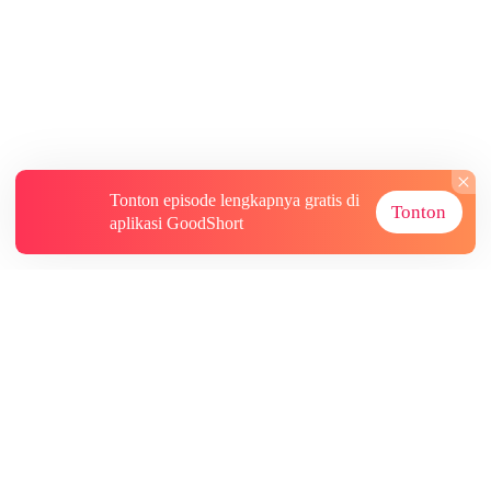
Tonton episode lengkapnya gratis di
Tonton
aplikasi GoodShort
Tentang
Informasi lainnya
Sumber Lainnya
Berlangganan