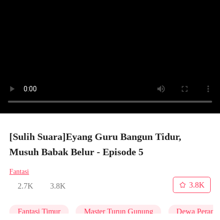
[Sulih Suara]Eyang Guru Bangun Tidur,
Musuh Babak Belur - Episode 5
Fantasi
3.8K
2.7K
3.8K
Fantasi Timur
Master Turun Gunung
Dewa Perang