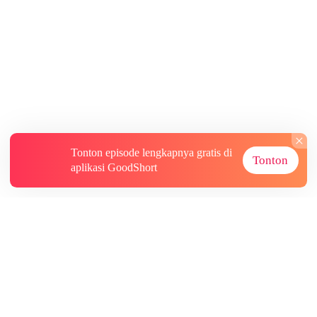
Tonton episode lengkapnya gratis di
Tonton
aplikasi GoodShort
Tentang
Informasi lainnya
Sumber Lainnya