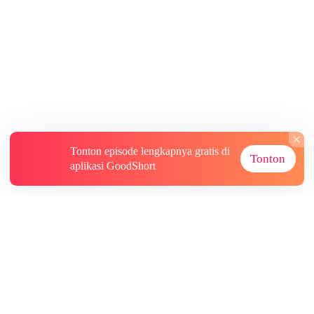
Tonton episode lengkapnya gratis di
Tonton
aplikasi GoodShort
Tentang
Informasi lainnya
Sumber Lainnya