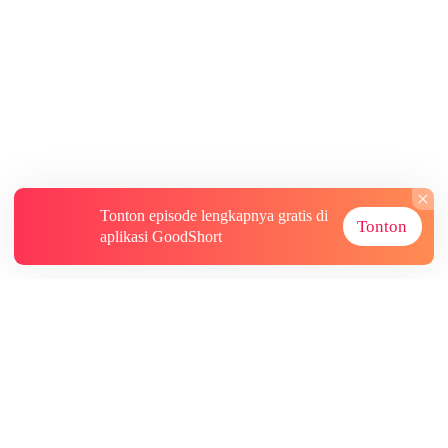
Tonton episode lengkapnya gratis di
Tonton
aplikasi GoodShort
Tentang
Informasi lainnya
Sumber Lainnya