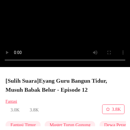
[Sulih Suara]Eyang Guru Bangun Tidur,
Musuh Babak Belur - Episode 12
Fantasi
3.8K
3.0K
3.8K
Fantasi Timur
Master Turun Gunung
Dewa Perang