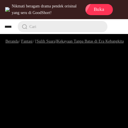
Nikmati beragam drama pendek orisinal
Buka
yang seru di GoodShort!
Cari
Beranda
/
Fantasi
/
[Sulih Suara]Kekayaan Tanpa Batas di Era Kebangkitan Hantu