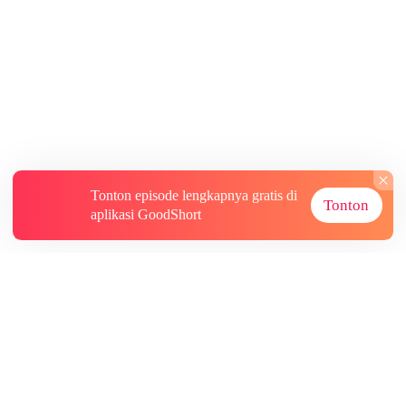
Tonton episode lengkapnya gratis di
Tonton
aplikasi GoodShort
Tentang
Informasi lainnya
Sumber Lainnya