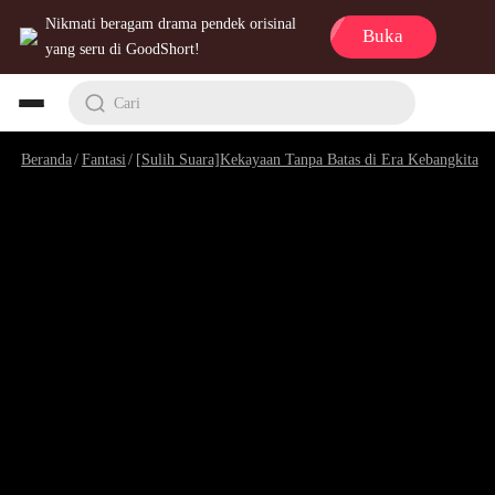
Nikmati beragam drama pendek orisinal
Buka
yang seru di GoodShort!
Cari
Beranda
/
Fantasi
/
[Sulih Suara]Kekayaan Tanpa Batas di Era Kebangkitan Hantu