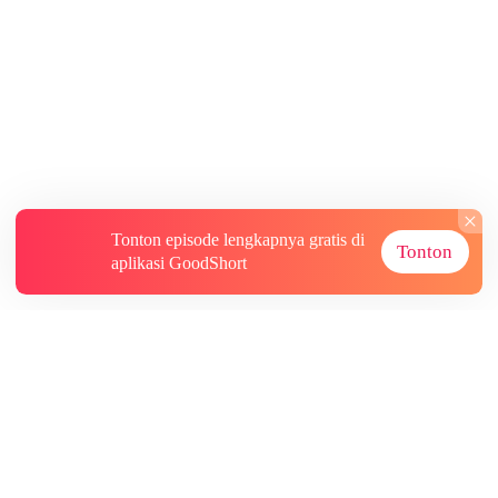
Tonton episode lengkapnya gratis di
Tonton
aplikasi GoodShort
Tentang
Informasi lainnya
Sumber Lainnya