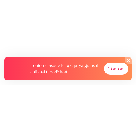
Tonton episode lengkapnya gratis di
Tonton
aplikasi GoodShort
Tentang
Informasi lainnya
Sumber Lainnya