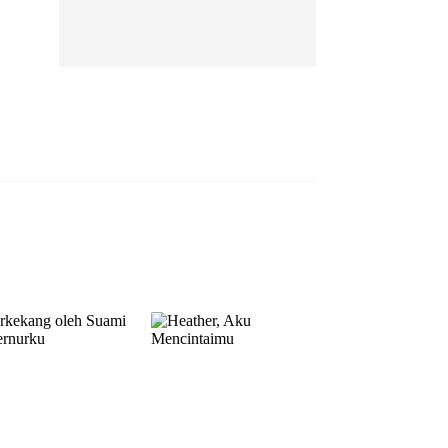
EP 13
EP 14
EP 15
EP 16
EP 17
EP 18
EP 19
EP 20
EP 21