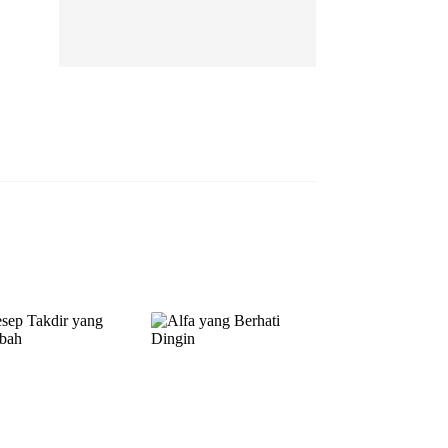
EP 13
EP 14
EP 15
EP 16
EP 17
EP 18
EP 19
EP 20
EP 21