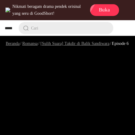
Nikmati beragam drama pendek orisinal
Buka
yang seru di GoodShort!
Cari
Beranda
/
Romansa
/
[Sulih Suara] Takdir di Balik Sandiwara
/
Episode 6