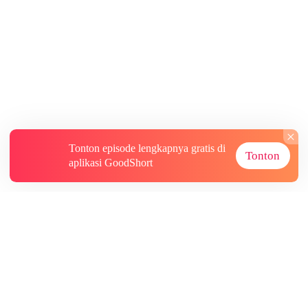
Tonton episode lengkapnya gratis di
Tonton
aplikasi GoodShort
Tentang
Informasi lainnya
Sumber Lainnya