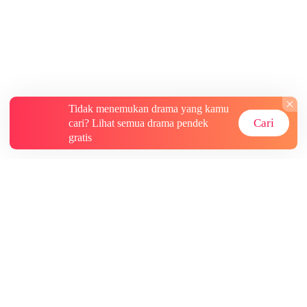
Tidak menemukan drama yang kamu
Cari
cari? Lihat semua drama pendek
gratis
Tentang
Informasi lainnya
Sumber Lainnya
Berlangganan